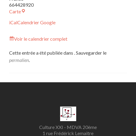
664428920
FPH
Carte
iCal
Calendrier Google
Voir le calendrier complet
Cette entrée a été publiée dans . Sauvegarder le
permalien
.
Culture XXI - MDVA 20ème
1 rue Frédérick Lemaitre