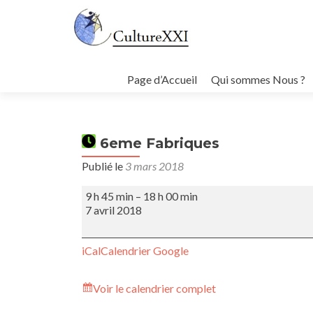
Aller
au
Page d’Accueil
Qui sommes Nous ?
contenu
principal
6eme Fabriques
Publié le
3 mars 2018
6eme
9 h 45 min
–
18 h 00 min
Fabriques
7 avril 2018
iCal
Calendrier Google
Voir le calendrier complet