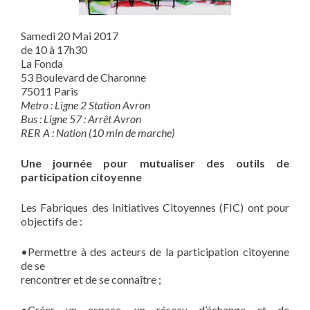
Samedi 20 Mai 2017
de 10 à 17h30
La Fonda
53 Boulevard de Charonne
75011 Paris
Metro : Ligne 2 Station Avron
Bus : Ligne 57 : Arrêt Avron
RER A : Nation (10 min de marche)
Une journée pour mutualiser des outils de
participation citoyenne
Les Fabriques des Initiatives Citoyennes (FIC) ont pour
objectifs de :
•Permettre à des acteurs de la participation citoyenne
de se
rencontrer et de se connaître ;
•Créer un espace, un réseau d’échange et de