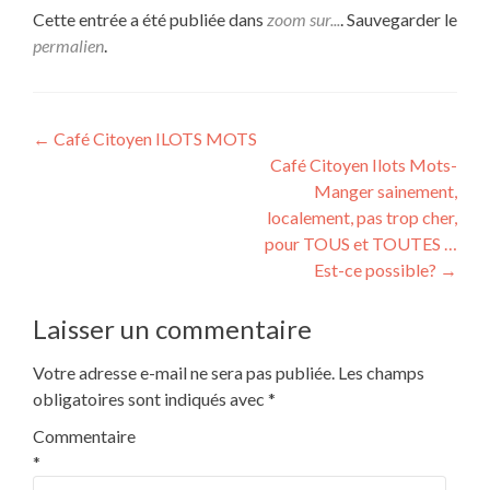
Cette entrée a été publiée dans
zoom sur...
. Sauvegarder le
permalien
.
Navigation
←
Café Citoyen ILOTS MOTS
Café Citoyen Ilots Mots-
de
Manger sainement,
l’article
localement, pas trop cher,
pour TOUS et TOUTES …
Est-ce possible?
→
Laisser un commentaire
Votre adresse e-mail ne sera pas publiée.
Les champs
obligatoires sont indiqués avec
*
Commentaire
*