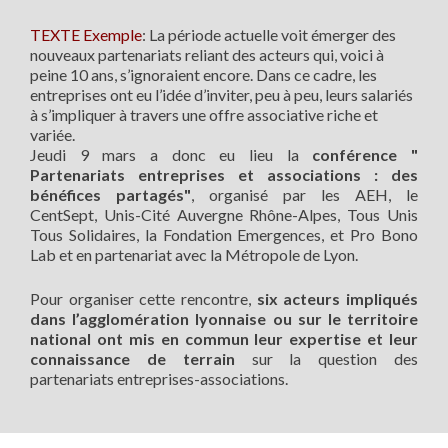
TEXTE Exemple
: La période actuelle voit émerger des
nouveaux partenariats reliant des acteurs qui, voici à
peine 10 ans, s’ignoraient encore. Dans ce cadre, les
entreprises ont eu l’idée d’inviter, peu à peu, leurs salariés
à s’impliquer à travers une offre associative riche et
variée.
Jeudi 9 mars a donc eu lieu la
conférence "
Partenariats entreprises et associations : des
bénéfices partagés"
, organisé par les AEH, le
CentSept, Unis-Cité Auvergne Rhône-Alpes, Tous Unis
Tous Solidaires, la Fondation Emergences, et Pro Bono
Lab et en partenariat avec la Métropole de Lyon.
Pour organiser cette rencontre,
six acteurs impliqués
dans l’agglomération lyonnaise ou sur le territoire
national ont mis en commun leur expertise et leur
connaissance de terrain
sur la question des
partenariats entreprises-associations.