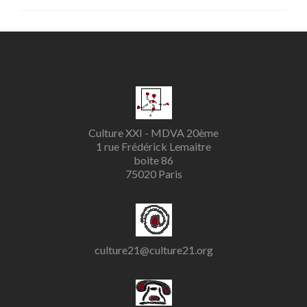
Culture XXI - MDVA 20ème
1 rue Frédérick Lemaitre
boite 86
75020 Paris
culture21@culture21.org