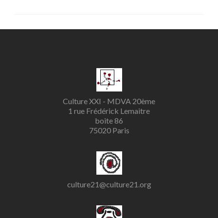
Culture XXI - MDVA 20ème
1 rue Frédérick Lemaitre
boite 86
75020 Paris
culture21@culture21.org