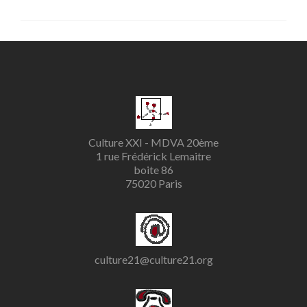
Culture XXI - MDVA 20ème
1 rue Frédérick Lemaitre
boite 86
75020 Paris
culture21@culture21.org