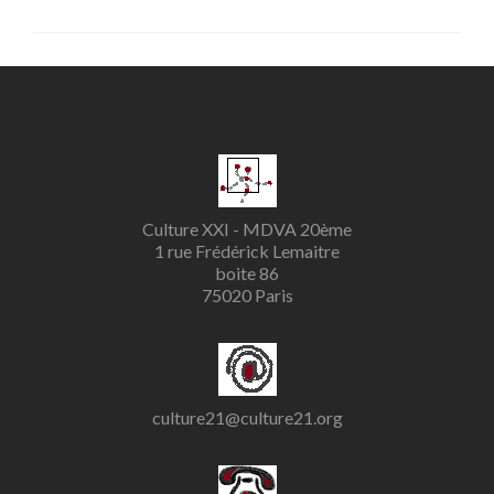
Culture XXI - MDVA 20ème
1 rue Frédérick Lemaitre
boite 86
75020 Paris
culture21@culture21.org