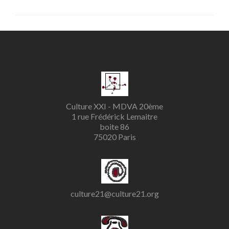
Culture XXI - MDVA 20ème
1 rue Frédérick Lemaitre
boite 86
75020 Paris
culture21@culture21.org